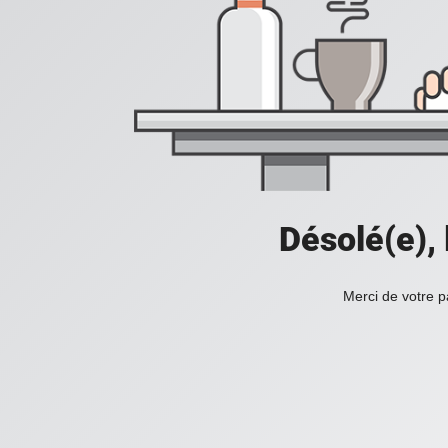
Désolé(e),
Merci de votre p