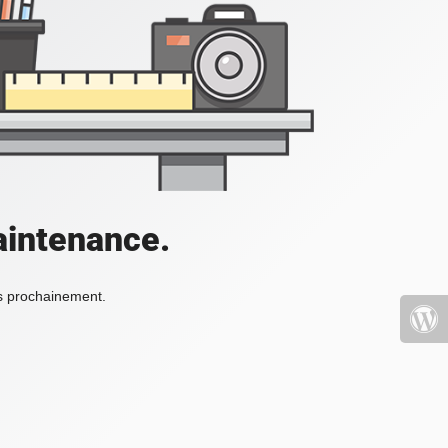
aintenance.
ès prochainement.