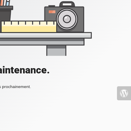
aintenance.
ès prochainement.