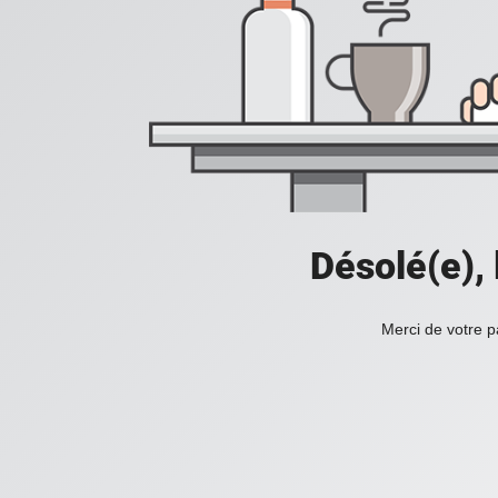
Désolé(e),
Merci de votre p