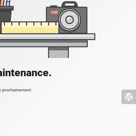
aintenance.
ès prochainement.