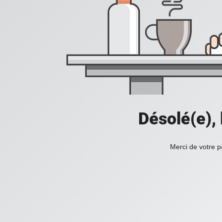
Désolé(e),
Merci de votre p